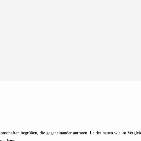
annschaften begrüßen, die gegeneinander antraten. Leider haben wir im Vergle
sen kann.