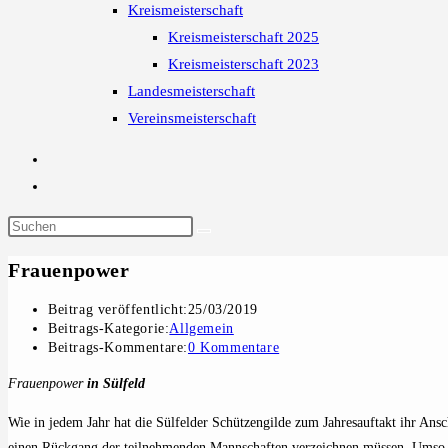
Kreismeisterschaft
Kreismeisterschaft 2025
Kreismeisterschaft 2023
Landesmeisterschaft
Vereinsmeisterschaft
Frauenpower
Beitrag veröffentlicht:
25/03/2019
Beitrags-Kategorie:
Allgemein
Beitrags-Kommentare:
0 Kommentare
Frauenpower
in Sülfeld
Wie in jedem Jahr hat die Sülfelder Schützengilde zum Jahresauftakt ihr An
einen Rückgang der teilnehmenden Mannschaften verzeichnen müssen. Umso erf