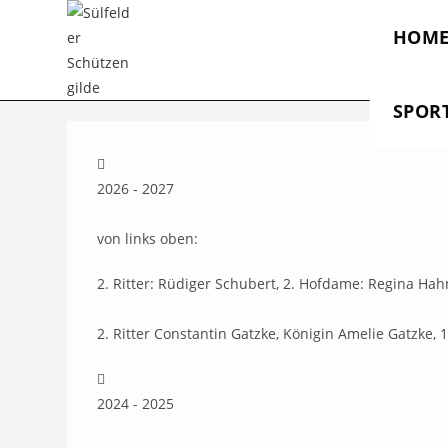
Zum
HOM
Inhalt
springen
SPOR
2026 - 2027
von links oben:
2. Ritter: Rüdiger Schubert, 2. Hofdame: Regina Hah
2. Ritter Constantin Gatzke, Königin Amelie Gatzke,
2024 - 2025