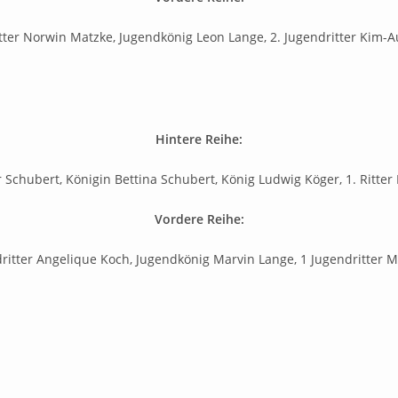
tter Norwin Matzke, Jugendkönig Leon Lange, 2. Jugendritter Kim-A
Hintere Reihe:
r Schubert, Königin Bettina Schubert, König Ludwig Köger, 1. Ritt
Vordere Reihe:
dritter Angelique Koch, Jugendkönig Marvin Lange, 1 Jugendritter M