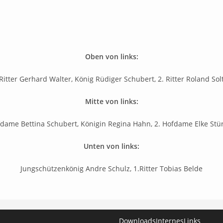
Oben von links:
 Ritter Gerhard Walter, König Rüdiger Schubert, 2. Ritter Roland Sol
Mitte von links:
fdame Bettina Schubert, Königin Regina Hahn, 2. Hofdame Elke Stü
Unten von links:
Jungschützenkönig Andre Schulz, 1.Ritter Tobias Belde
Downloads
Internes
Links