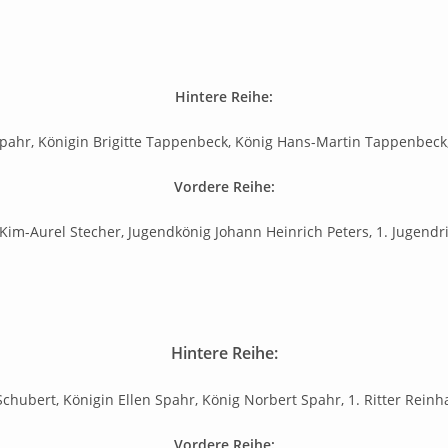
Hintere Reihe:
Spahr, Königin Brigitte Tappenbeck, König Hans-Martin Tappenbeck, 
Vordere Reihe:
 Kim-Aurel Stecher, Jugendkönig Johann Heinrich Peters, 1. Jugend
Hintere Reihe:
hubert, Königin Ellen Spahr, König Norbert Spahr, 1. Ritter Rein
Vordere Reihe: