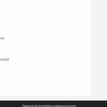
tau
rwoldt
Datenschutzerklärung
Impressum