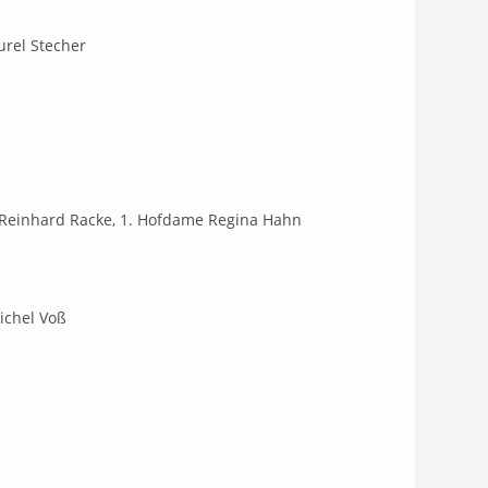
urel Stecher
er Reinhard Racke, 1. Hofdame Regina Hahn
ichel Voß