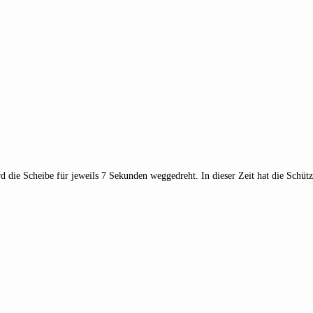
 die Scheibe für jeweils 7 Sekunden weggedreht. In dieser Zeit hat die Schütz