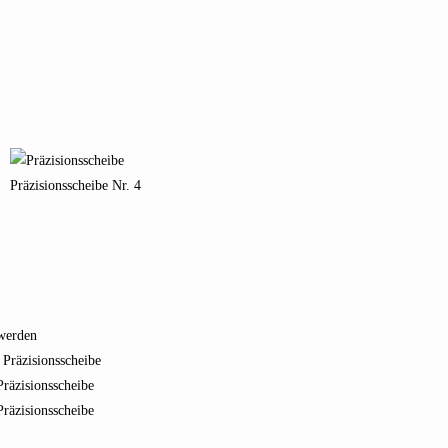
Präzisionsscheibe Nr. 4
 werden
 Präzisionsscheibe
Präzisionsscheibe
Präzisionsscheibe