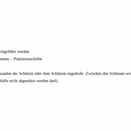
chgeführt werden
inuten – Präzisionsscheibe
ekunden der Schützin oder dem Schützen zugedreht. Zwischen den Schüssen wird
affe nicht abgestützt werden darf).