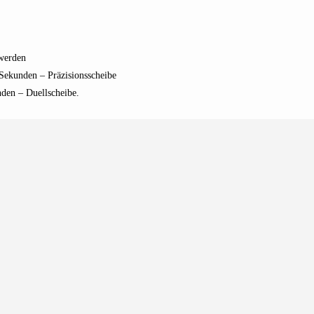
 werden
 Sekunden – Präzisionsscheibe
nden – Duellscheibe.