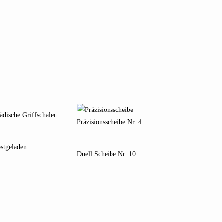
ädische Griffschalen
Präzisionsscheibe Nr. 4
bstgeladen
Duell Scheibe Nr. 10