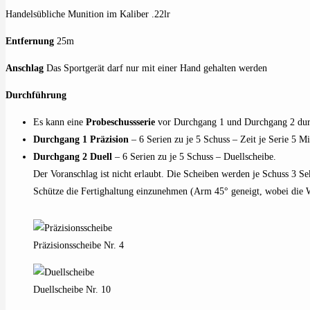
Handelsübliche Munition im Kaliber .22lr
Entfernung
25m
Anschlag
Das Sportgerät darf nur mit einer Hand gehalten werden
Durchführung
Es kann eine
Probeschussserie
vor Durchgang 1 und Durchgang 2 dur
Durchgang 1 Präzision
– 6 Serien zu je 5 Schuss – Zeit je Serie 5 M
Durchgang 2 Duell
– 6 Serien zu je 5 Schuss – Duellscheibe.
Der Voranschlag ist nicht erlaubt. Die Scheiben werden je Schuss 3 S
Schütze die Fertighaltung einzunehmen (Arm 45° geneigt, wobei die W
Präzisionsscheibe Nr. 4
Duellscheibe Nr. 10