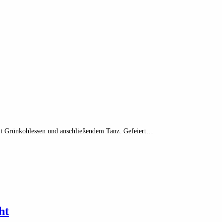
 mit Grünkohlessen und anschließendem Tanz. Gefeiert…
ht