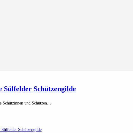
e Sülfelder Schützengilde
die Schützinnen und Schützen…