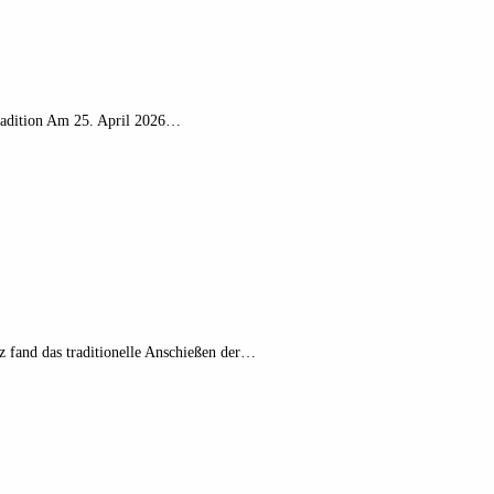
radition Am 25. April 2026…
z fand das traditionelle Anschießen der…