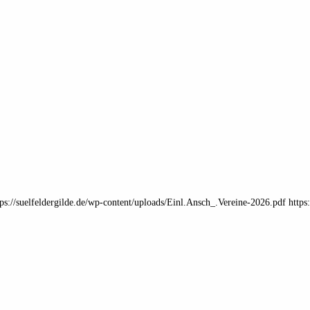
tps://suelfeldergilde.de/wp-content/uploads/Einl.Ansch_.Vereine-2026.pdf http