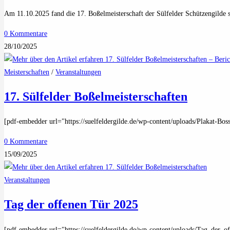
Am 11.10.2025 fand die 17. Boßelmeisterschaft der Sülfelder Schützengilde 
0 Kommentare
28/10/2025
Meisterschaften
/
Veranstaltungen
17. Sülfelder Boßelmeisterschaften
[pdf-embedder url="https://suelfeldergilde.de/wp-content/uploads/Plakat-Boss
0 Kommentare
15/09/2025
Veranstaltungen
Tag der offenen Tür 2025
[pdf-embedder url="https://suelfeldergilde.de/wp-content/uploads/Tag_der