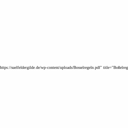
https://suelfeldergilde.de/wp-content/uploads/Bosselregeln.pdf" title="Boßelreg