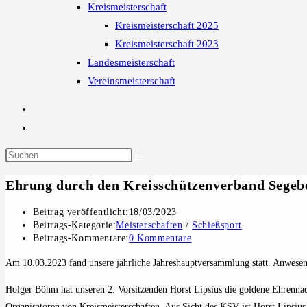
Kreismeisterschaft
Kreismeisterschaft 2025
Kreismeisterschaft 2023
Landesmeisterschaft
Vereinsmeisterschaft
Ehrung durch den Kreisschützenverband Segeb
Beitrag veröffentlicht:
18/03/2023
Beitrags-Kategorie:
Meisterschaften
/
Schießsport
Beitrags-Kommentare:
0 Kommentare
Am 10.03.2023 fand unsere jährliche Jahreshauptversammlung statt. Anwese
Holger Böhm hat unseren 2. Vorsitzenden Horst Lipsius die goldene Ehrennadel
Organisatoren von Kreismeisterschaften. Aus Sicht des KSV ist Horst Lipsius