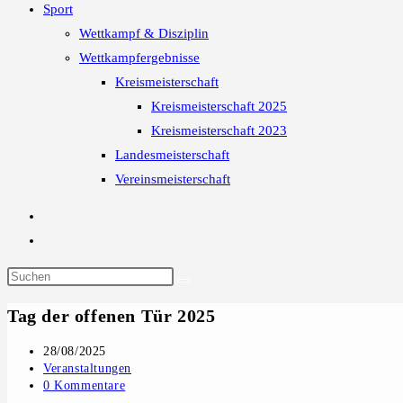
Sport
Wettkampf & Disziplin
Wettkampfergebnisse
Kreismeisterschaft
Kreismeisterschaft 2025
Kreismeisterschaft 2023
Landesmeisterschaft
Vereinsmeisterschaft
Tag der offenen Tür 2025
Beitrag
28/08/2025
veröffentlicht:
Beitrags-
Veranstaltungen
Kategorie:
Beitrags-
0 Kommentare
Kommentare: