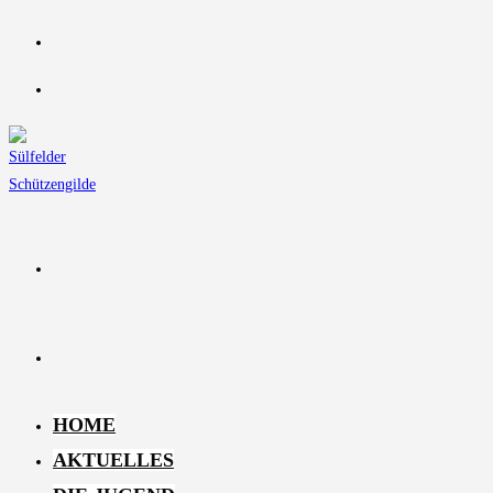
Zum
Inhalt
springen
HOME
AKTUELLES