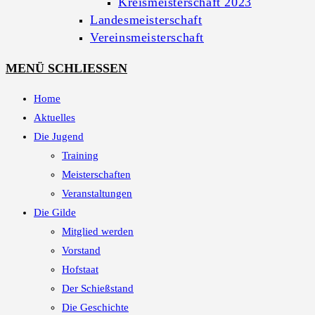
Kreismeisterschaft 2023
Landesmeisterschaft
Vereinsmeisterschaft
MENÜ
SCHLIESSEN
Home
Aktuelles
Die Jugend
Training
Meisterschaften
Veranstaltungen
Die Gilde
Mitglied werden
Vorstand
Hofstaat
Der Schießstand
Die Geschichte