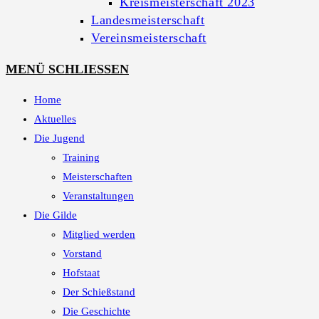
Kreismeisterschaft 2023
Landesmeisterschaft
Vereinsmeisterschaft
MENÜ
SCHLIESSEN
Home
Aktuelles
Die Jugend
Training
Meisterschaften
Veranstaltungen
Die Gilde
Mitglied werden
Vorstand
Hofstaat
Der Schießstand
Die Geschichte