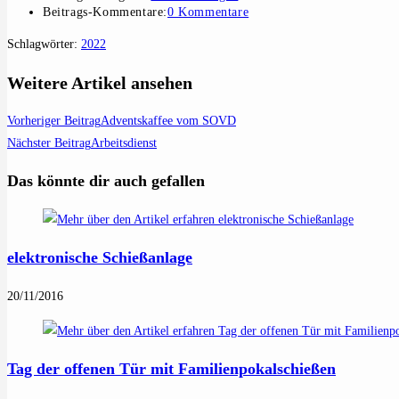
Beitrags-Kommentare:
0 Kommentare
Schlagwörter
:
2022
Weitere Artikel ansehen
Vorheriger Beitrag
Adventskaffee vom SOVD
Nächster Beitrag
Arbeitsdienst
Das könnte dir auch gefallen
elektronische Schießanlage
20/11/2016
Tag der offenen Tür mit Familienpokalschießen