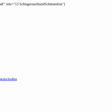
df“ title=“13.SchlagernachtundSchützenfest“]