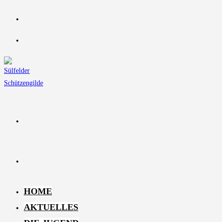
Zum
Inhalt
springen
HOME
AKTUELLES