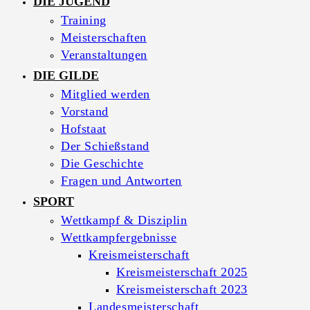
DIE JUGEND
Training
Meisterschaften
Veranstaltungen
DIE GILDE
Mitglied werden
Vorstand
Hofstaat
Der Schießstand
Die Geschichte
Fragen und Antworten
SPORT
Wettkampf & Disziplin
Wettkampfergebnisse
Kreismeisterschaft
Kreismeisterschaft 2025
Kreismeisterschaft 2023
Landesmeisterschaft