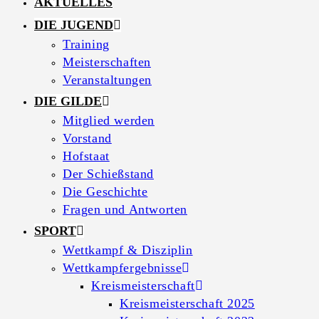
AKTUELLES
DIE JUGEND
Training
Meisterschaften
Veranstaltungen
DIE GILDE
Mitglied werden
Vorstand
Hofstaat
Der Schießstand
Die Geschichte
Fragen und Antworten
SPORT
Wettkampf & Disziplin
Wettkampfergebnisse
Kreismeisterschaft
Kreismeisterschaft 2025